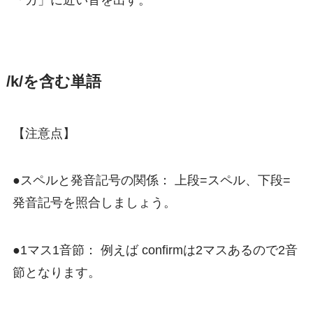
/k/を含む単語
【注意点】
●スペルと発音記号の関係： 上段=スペル、下段=
発音記号を照合しましょう。
●1マス1音節： 例えば confirmは2マスあるので2音
節となります。