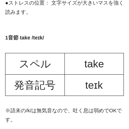
●ストレスの位置： 文字サイズが大きいマスを強く
読みます。
1音節 take /teɪk/
スペル
take
発音記号
teɪk
※語末の/k/は無気音なので、吐く息は弱めでOKで
す。