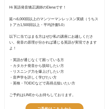
Hi 英語発音矯正講師のElenaです！
延べ6,000回以上のマンツーマンレッスン実績（うちス
トアカ1,500回以上・平均評価5.0）
以下に当てはまる方はぜひ私の講座にお越しくださ
い。発音の原理が分かれば通じる英語が実現できます
よ！
・英語が通じなくて困っている方
・カタカナ発音から脱却したい方
・リスニング力を爆上げしたい方
・音声学を詳しく学びたい方
・英検・TOEICなどで高得点狙いたい方
ご予約はLINEからお待ちしております。
ご予約はこちらから