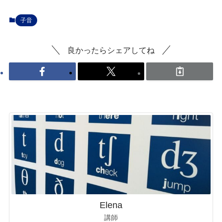
子音
良かったらシェアしてね
Elena
講師