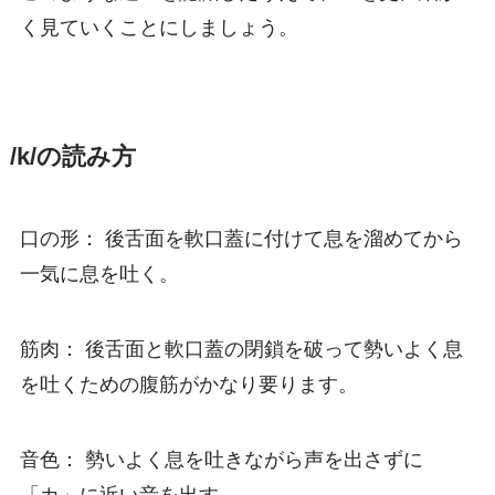
く見ていくことにしましょう。
/k/の読み方
口の形： 後舌面を軟口蓋に付けて息を溜めてから
一気に息を吐く。
筋肉： 後舌面と軟口蓋の閉鎖を破って勢いよく息
を吐くための腹筋がかなり要ります。
音色： 勢いよく息を吐きながら声を出さずに
「カ」に近い音を出す。