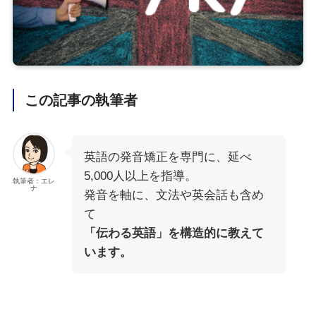
この記事の執筆者
英語の発音矯正を専門に、延べ
5,000人以上を指導。
執筆者：エレ
ナ
発音を軸に、文法や英会話も含め
て
「伝わる英語」を構造的に教えて
います。