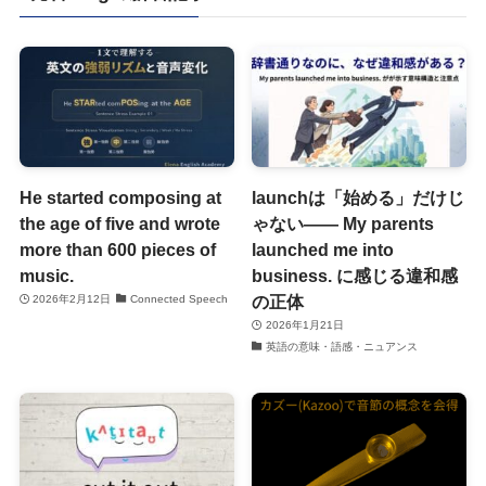
He started composing at
launchは「始める」だけじ
the age of five and wrote
ゃない―― My parents
more than 600 pieces of
launched me into
music.
business. に感じる違和感
の正体
2026年2月12日
Connected Speech
2026年1月21日
英語の意味・語感・ニュアンス