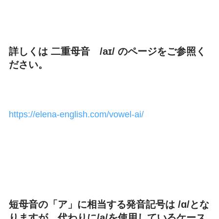
詳しくは 二重母音 /aɪ/ のページをご参照く
ださい。
https://elena-english.com/vowel-ai/
短母音の「ア」に相当する発音記号は /ɑ/とな
りますが、代わりに/a/を使用しているケース