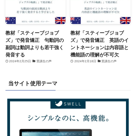
教材「スティーブジョブ
教材「スティーブジョブ
ズ」で発音矯正 句動詞の
ズ」で発音矯正 英語のイ
副詞は動詞よりも若干強く
ントネーションは内容語と
発音する
機能語の理解が不可欠
2024年2月25日
受講生の声
2024年2月18日
受講生の声
当サイト使用テーマ