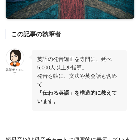
この記事の執筆者
英語の発音矯正を専門に、延べ
5,000人以上を指導。
執筆者：エレ
ナ
発音を軸に、文法や英会話も含め
て
「伝わる英語」を構造的に教えて
います。
短母音/a/は母音チャートに便宜的に表示している