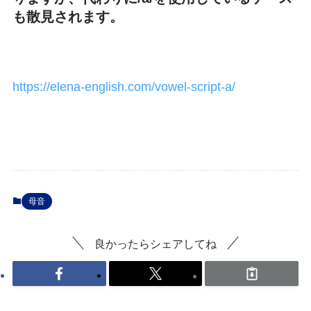
も散見されます。
https://elena-english.com/vowel-script-a/
母音
良かったらシェアしてね