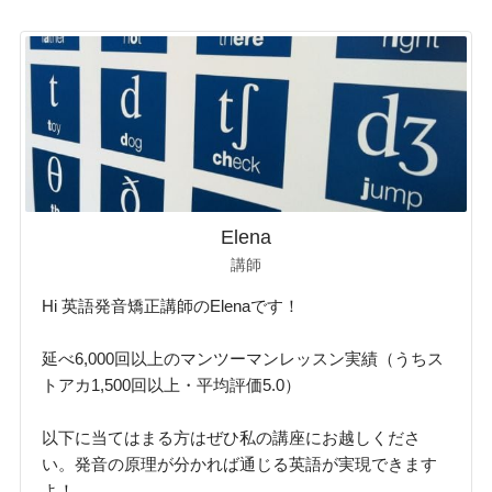
Elena
講師
Hi 英語発音矯正講師のElenaです！
延べ6,000回以上のマンツーマンレッスン実績（うちス
トアカ1,500回以上・平均評価5.0）
以下に当てはまる方はぜひ私の講座にお越しくださ
い。発音の原理が分かれば通じる英語が実現できます
よ！