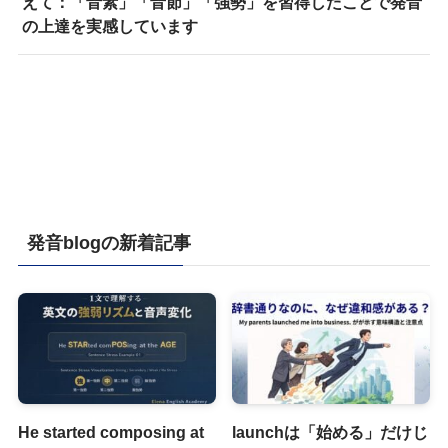
えて：「音素」「音節」「強勢」を習得したことで発音
の上達を実感しています
発音blogの新着記事
He started composing at
launchは「始める」だけじ