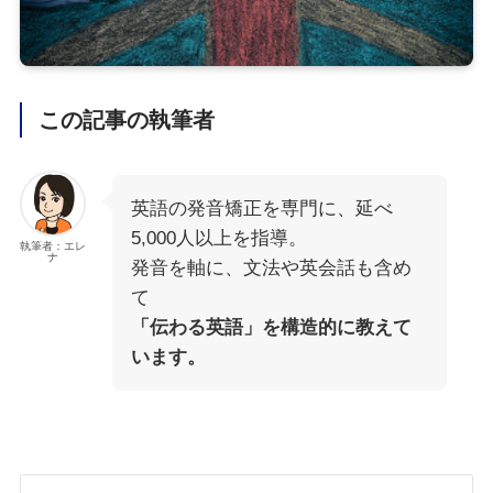
この記事の執筆者
英語の発音矯正を専門に、延べ
5,000人以上を指導。
執筆者：エレ
ナ
発音を軸に、文法や英会話も含め
て
「伝わる英語」を構造的に教えて
います。