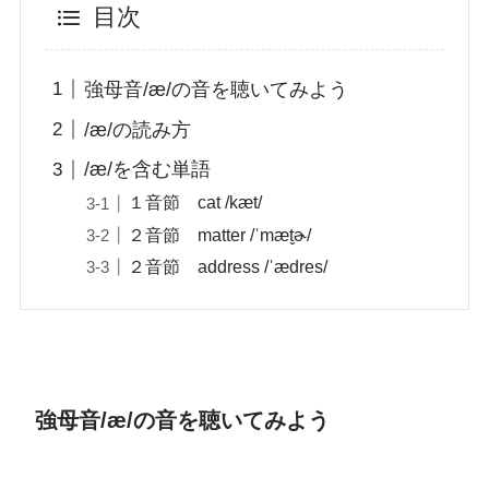
目次
強母音/æ/の音を聴いてみよう
/æ/の読み方
/æ/を含む単語
１音節 cat /kæt/
２音節 matter /ˈmæt̬ɚ/
２音節 address /ˈædres/
強母音/æ/の音を聴いてみよう