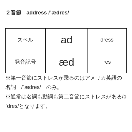
２音節 address /ˈædres/
ad
スペル
dress
æd
発音記号
res
※第一音節にストレスが乗るのはアメリカ英語の
名詞 /ˈædres/ のみ。
※通常は名詞も動詞も第二音節にストレスがある/ə
ˈdres/となります。