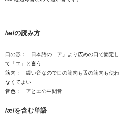
/æ/の読み方
口の形： 日本語の「ア」より広めの口で固定し
て「エ」と言う
筋肉： 緩い音なので口の筋肉も舌の筋肉も使わ
なくてよい
音色： アとエの中間音
/æ/を含む単語