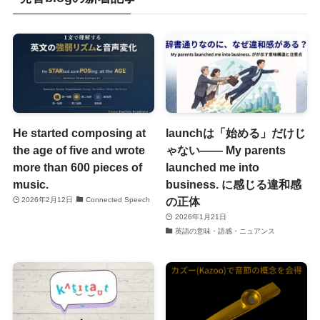
He started composing at
launchは「始める」だけじ
the age of five and wrote
ゃない―― My parents
more than 600 pieces of
launched me into
music.
business. に感じる違和感
の正体
2026年2月12日
Connected Speech
2026年1月21日
英語の意味・語感・ニュアンス