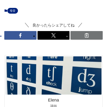
母音
良かったらシェアしてね
Elena
講師