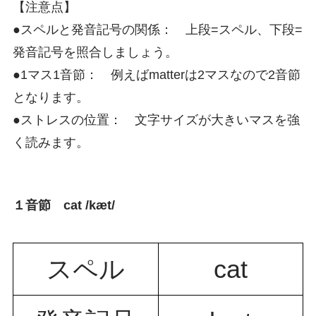
【注意点】
●スペルと発音記号の関係： 上段=スペル、下段=
発音記号を照合しましょう。
●1マス1音節： 例えばmatter
は2マスなので2音節
となります。
●ストレスの位置： 文字サイズが大きいマスを強
く読みます。
１音節 cat /kæt/
スペル
cat