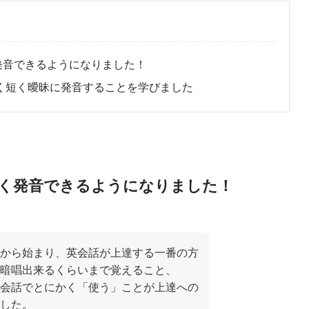
上手く発音できるようになりました！
ze/g/と同じく短く曖昧に発音することを学びました
」が上手く発音できるようになりました！
から始まり、英会話が上達する一番の方
暗唱出来るくらいまで覚えること、
会話でとにかく「使う」ことが上達への
ました。