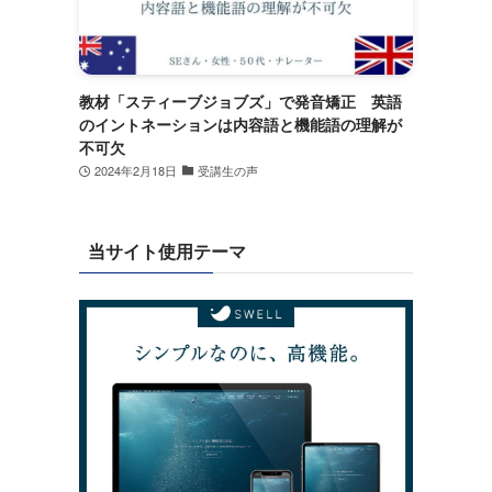
教材「スティーブジョブズ」で発音矯正 英語
のイントネーションは内容語と機能語の理解が
不可欠
2024年2月18日
受講生の声
当サイト使用テーマ