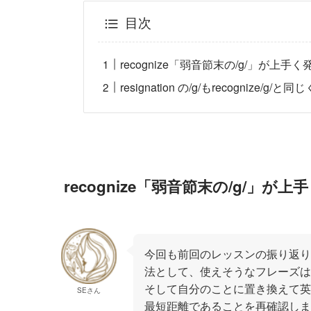
目次
recognize「弱音節末の/g/」が
resignation の/g/もrecogni
recognize「弱音節末の/g/
今回も前回のレッスンの振り返り
法として、使えそうなフレーズは
そして自分のことに置き換えて英
SEさん
最短距離であることを再確認し