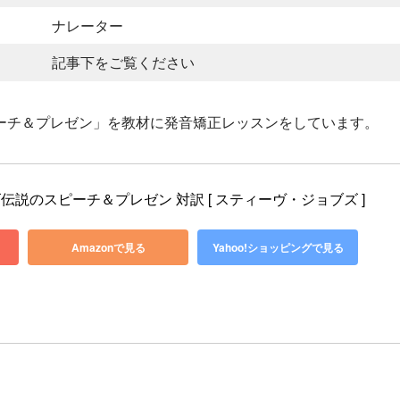
ナレーター
記事下をご覧ください
ーチ＆プレゼン」を教材に発音矯正レッスンをしています。
説のスピーチ＆プレゼン 対訳 [ スティーヴ・ジョブズ ]
Amazonで見る
Yahoo!ショッピングで見る