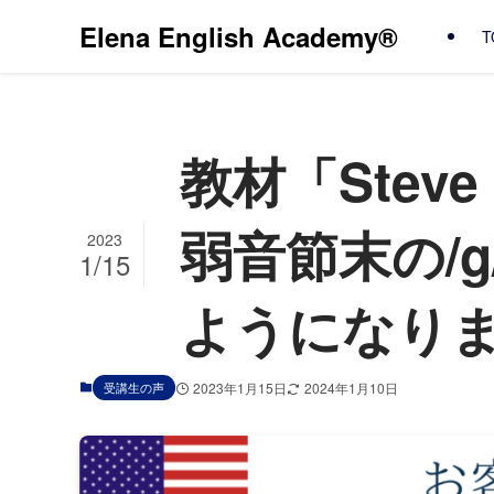
Elena English Academy®
T
教材「Stev
弱音節末の/
2023
1/15
ようになり
受講生の声
2023年1月15日
2024年1月10日