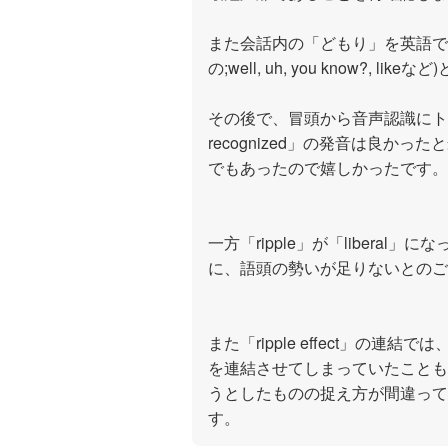
また会話内の「どもり」を英語で「F
の;well, uh, you know?, 
その後で、冒頭から音声認識にトライ
recognized」の発音は良かった
でもあったので嬉しかったです。
一方「ripple」が「libera
に、語頭の勢いが足りないとのご
また「ripple effect」の連結では、
を連結させてしまっていたことも
うとしたものの捉え方が間違って
す。