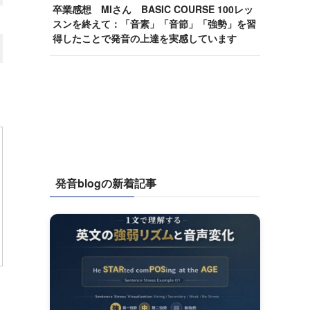
卒業感想 MIさん BASIC COURSE 100レッ
スンを終えて：「音素」「音節」「強勢」を習
得したことで発音の上達を実感しています
発音blogの新着記事