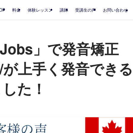
OP
料金
体験レッスン
講師
受講生の声
お問い合わせ
e Jobs」で発音矯正
g/が上手く発音できる
ました！