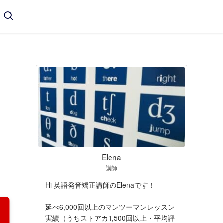
Elena
講師
Hi 英語発音矯正講師のElenaです！
延べ6,000回以上のマンツーマンレッスン
実績（うちストアカ1,500回以上・平均評