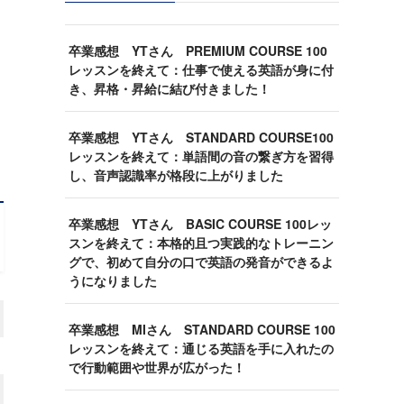
卒業感想 YTさん PREMIUM COURSE 100
レッスンを終えて：仕事で使える英語が身に付
き、昇格・昇給に結び付きました！
卒業感想 YTさん STANDARD COURSE100
レッスンを終えて：単語間の音の繋ぎ方を習得
し、音声認識率が格段に上がりました
卒業感想 YTさん BASIC COURSE 100レッ
スンを終えて：本格的且つ実践的なトレーニン
グで、初めて自分の口で英語の発音ができるよ
うになりました
卒業感想 MIさん STANDARD COURSE 100
レッスンを終えて：通じる英語を手に入れたの
で行動範囲や世界が広がった！