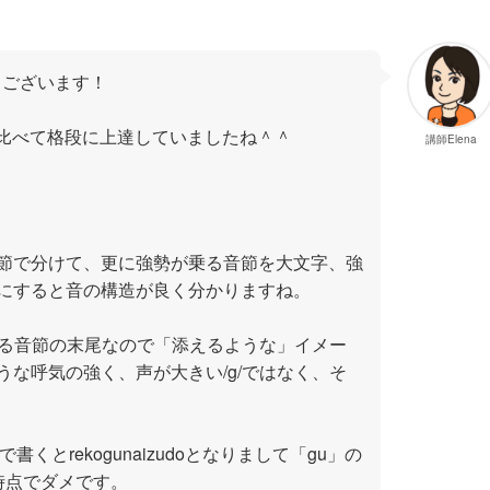
うございます！
前回に比べて格段に上達していましたね＾＾
講師Elena
節で分けて、更に強勢が乗る音節を大文字、強
にすると音の構造が良く分かりますね。
音する音節の末尾なので「添えるような」イメー
うな呼気の強く、声が大きい/g/ではなく、そ
みで書くとrekogunaizudoとなりまして「gu」の
時点でダメです。