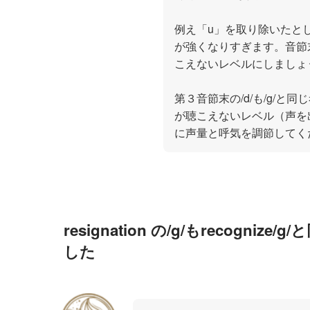
例え「u」を取り除いたとし
が強くなりすぎます。音節
こえないレベルにしましょ
第３音節末の/d/も/g/と
が聴こえないレベル（声を
に声量と呼気を調節してく
resignation の/g/もrecog
した