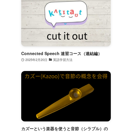
Connected Speech 速習コース（連結編）
2025年2月20日
英語学習方法
カズーという楽器を使うと音節（シラブル）の