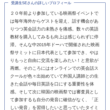
受講生SEさんの詳しいプロフィール
２０年前より参加している映画祭イベントで
は毎年海外からゲストを迎え、話す機会があ
りつつ英会話力の未熟さを痛感。数々の英語
教材を購入してみるも向上は感じられずに停
滞。そんな中2015年ドーハで開催された映画
祭サミットに日本代表として参加でき、やは
りもっと自由に交流を楽しみたい！と意欲が
再燃。そのころにはオンラインでの英会話ス
クールが色々出始めていて外国人講師との生
きた会話や毎日英語を口にする重要性を体
感。そして次に韓国の映画祭では審査員とし
て参加するも自分の発音に確信がなく、「正
しい発音」を習得したいと思っていたタイミ