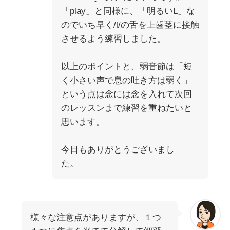
「play」と同様に、「明るいL」な
のでいち早く/l/の舌を上歯茎に接触
させるよう練習しました。
以上のポイントと、弱音節は「短
く小さい声で息の吐き方は弱く」
という点は念には念を入れて次回
のレッスンまで練習を重ねたいと
思います。
今日もありがとうございまし
た。
様々な注意点がありますが、１つ