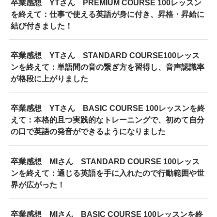
卒業感想 YTさん PREMIUM COURSE 100レッスン
を終えて：仕事で使える英語が身に付き、昇格・昇給に
結び付きました！
卒業感想 YTさん STANDARD COURSE100レッス
ンを終えて：単語間の音の繋ぎ方を習得し、音声認識率
が格段に上がりました
卒業感想 YTさん BASIC COURSE 100レッスンを終
えて：本格的且つ実践的なトレーニングで、初めて自分
の口で英語の発音ができるようになりました
卒業感想 MIさん STANDARD COURSE 100レッス
ンを終えて：通じる英語を手に入れたので行動範囲や世
界が広がった！
卒業感想 MIさん BASIC COURSE 100レッスンを終