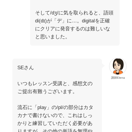
そして/dʒ/に気を取られると、語頭
di(dɪ)が「デ」に…。digitalを正確
にクリアに発音するのは難しいな
と思いました。
SEさん
講師Elena
いつもレッスン受講と、感想文の
ご提出有難うございます。
流石に「play」の/pl/の部分はカタ
カナで書けないので、これはしっ
かりと練習していただく必要があ
りますが、その他の単語を無理や