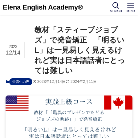
Elena English Academy®
SEARCH
MENU
教材「スティーブジョブ
ズ」で発音矯正 「明るい
2023
L」は一見易しく見えるけ
12/14
れど実は日本語話者にとっ
ては難しい
2023年12月14日
2024年2月11日
受講生の声