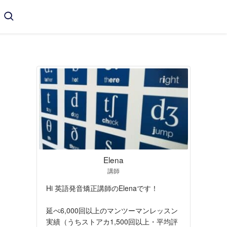
Elena
講師
Hi 英語発音矯正講師のElenaです！
延べ6,000回以上のマンツーマンレッスン
実績（うちストアカ1,500回以上・平均評