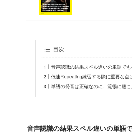
目次
音声認識の結果スペル違いの単語でも
低速Repeating練習する際に重要
単語の発音は正確なのに、流暢に聴こ
音声認識の結果スペル違いの単語で