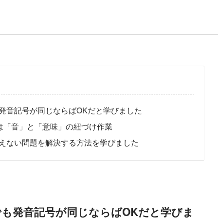
発音記号が同じならばOKだと学びました
な点は「音」と「意味」の紐づけ作業
えない問題を解決する方法を学びました
も発音記号が同じならばOKだと学びま