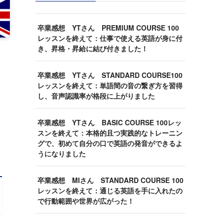
卒業感想 YTさん PREMIUM COURSE 100
レッスンを終えて：仕事で使える英語が身に付
き、昇格・昇給に結び付きました！
卒業感想 YTさん STANDARD COURSE100
レッスンを終えて：単語間の音の繋ぎ方を習得
し、音声認識率が格段に上がりました
卒業感想 YTさん BASIC COURSE 100レッ
スンを終えて：本格的且つ実践的なトレーニン
グで、初めて自分の口で英語の発音ができるよ
うになりました
卒業感想 MIさん STANDARD COURSE 100
レッスンを終えて：通じる英語を手に入れたの
で行動範囲や世界が広がった！