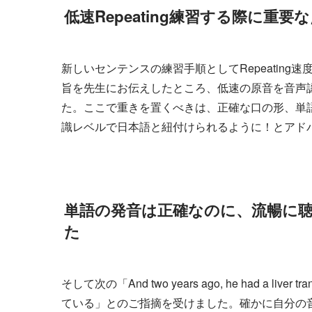
低速Repeating練習する際に重
新しいセンテンスの練習手順としてRepeating
旨を先生にお伝えしたところ、低速の原音を音声
た。ここで重きを置くべきは、正確な口の形、単
識レベルで日本語と紐付けられるように！とアド
単語の発音は正確なのに、流暢に
た
そして次の「And two years ago, he had a
ている」とのご指摘を受けました。確かに自分の