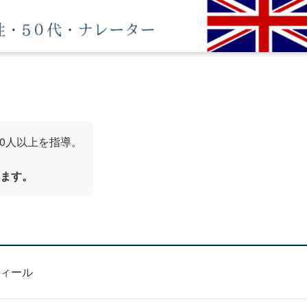
00人以上を指導。
ます。
ィール