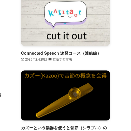
Connected Speech 速習コース（連結編）
2025年2月20日
英語学習方法
識
カズーという楽器を使うと音節（シラブル）の