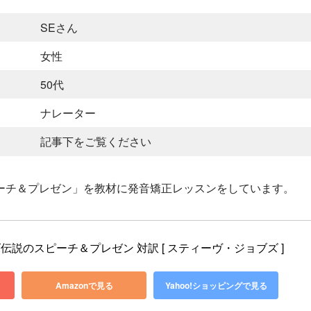
SEさん
女性
50代
ナレーター
記事下をご覧ください
ーチ＆プレゼン」を教材に発音矯正レッスンをしています。
説のスピーチ＆プレゼン 対訳 [ スティーヴ・ジョブズ ]
Amazonで見る
Yahoo!ショッピングで見る