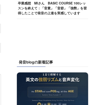
卒業感想 MIさん BASIC COURSE 100レッ
スンを終えて：「音素」「音節」「強勢」を習
得したことで発音の上達を実感しています
発音blogの新着記事