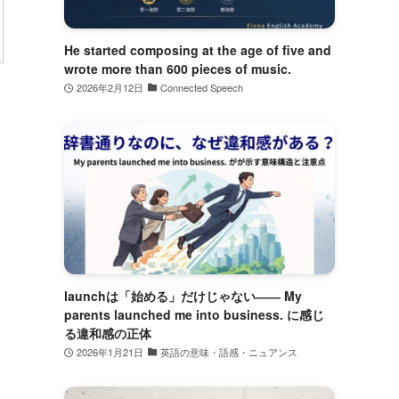
He started composing at the age of five and
wrote more than 600 pieces of music.
2026年2月12日
Connected Speech
launchは「始める」だけじゃない―― My
parents launched me into business. に感じ
る違和感の正体
2026年1月21日
英語の意味・語感・ニュアンス