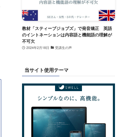
た
教材「スティーブジョブズ」で発音矯正 英語
のイントネーションは内容語と機能語の理解が
不可欠
2024年2月18日
受講生の声
当サイト使用テーマ