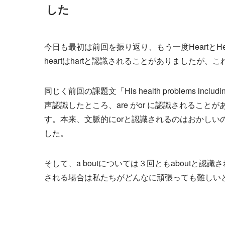
した
今日も最初は前回を振り返り、もう一度HeartとH
heartはhartと認識されることがありましたが
同じく前回の課題文「His health problems including a
声認識したところ、are がor に認識されること
す。本来、文脈的にorと認識されるのはおかしいの
した。
そして、a boutについては３回ともaboutと認
される場合は私たちがどんなに頑張っても難しい