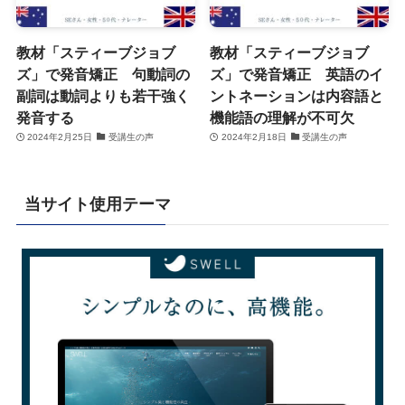
教材「スティーブジョブ
教材「スティーブジョブ
ズ」で発音矯正 句動詞の
ズ」で発音矯正 英語のイ
副詞は動詞よりも若干強く
ントネーションは内容語と
発音する
機能語の理解が不可欠
2024年2月25日
受講生の声
2024年2月18日
受講生の声
当サイト使用テーマ