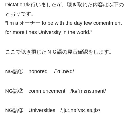
Dictationを行いましたが、聴き取れた内容は以下の
とおりです。
“I’m a オーナー to be with the day few comentment
for more fines University in the world.”
ここで聴き損じたＮＧ語の発音確認をします。
NG語① honored /ˈɑː.nɚd/
NG語② commencement /kəˈm
ɛ
ns.mənt/
NG語③ Universities /ˌjuː.nəˈvɝː.sə.t̬iz/