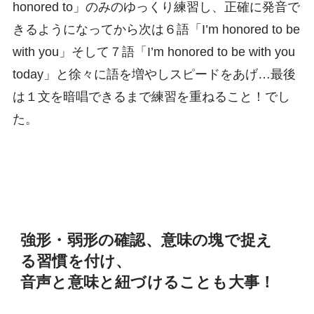
honored to」のみのゆっくり練習し、正確に発音で
きるようになってから次は６語「I’m honored to be
with you」そして７語「I’m honored to be with you
today」と徐々に語を増やしスピードをあげ…最後
は１文を暗唱できるまで練習を重ねること！でし
た。
強形・弱形の確認、意味の塊で捉え
る習慣を付け、
音声と意味と紐づけることも大事！