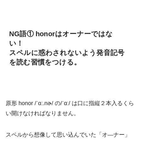
NG語① honorはオーナーではな
い！
スペルに惑わされないよう発音記号
を読む習慣をつける。
原形 honor /ˈɑː.nɚ/ の/ˈɑː/ は口に指縦２本入るくら
い開けなければなりません。
スペルから想像して思い込んでいた「オ―ナー」