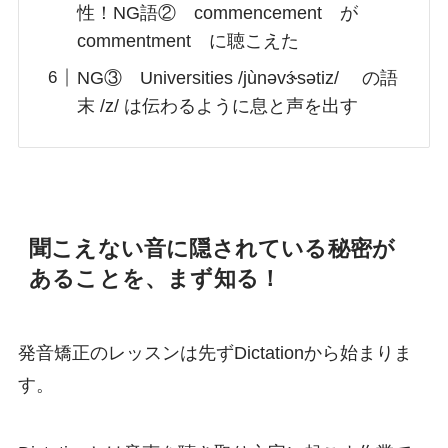
性！NG語② commencement が
commentment に聴こえた
NG③ Universities /jùnəvɝ́sətiz/ の語
末 /z/ は伝わるように息と声を出す
聞こえない音に隠されている秘密が
あることを、まず知る！
発音矯正のレッスンは先ずDictationから始まりま
す。