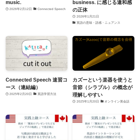
music.
business. に感じる違和感
の正体
2026年2月12日
Connected Speech
2026年1月21日
英語の意味・語感・ニュアンス
Connected Speech 速習コ
カズーという楽器を使うと
ース（連結編）
音節（シラブル）の概念が
理解しやすい
2025年2月20日
英語学習方法
2025年1月20日
オンライン英会話