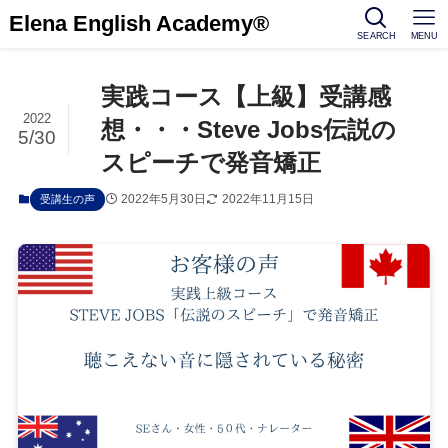
Elena English Academy®
SEARCH
MENU
実践コース【上級】受講感
2022
想・・・Steve Jobs伝説の
5/30
スピーチで発音矯正
2022年5月30日
2022年11月15日
受講生の声