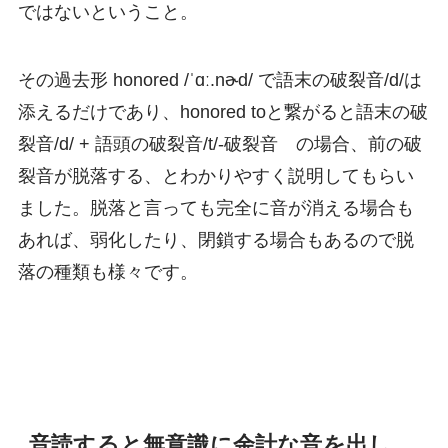
ではないということ。
その過去形 honored /ˈɑː.nɚd/ で語末の破裂音/d/は
添えるだけであり、honored toと繋がると語末の破
裂音/d/ + 語頭の破裂音/t/-破裂音 の場合、前の破
裂音が脱落する、とわかりやすく説明してもらい
ました。脱落と言っても完全に音が消える場合も
あれば、弱化したり、閉鎖する場合もあるので脱
落の種類も様々です。
音読すると無意識に余計な音を出し