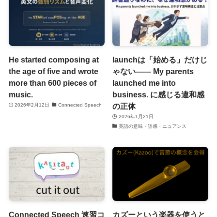
He started composing at
launchは「始める」だけじ
the age of five and wrote
ゃない―― My parents
more than 600 pieces of
launched me into
music.
business. に感じる違和感
の正体
2026年2月12日
Connected Speech
2026年1月21日
英語の意味・語感・ニュアンス
Connected Speech 速習コ
カズーという楽器を使うと