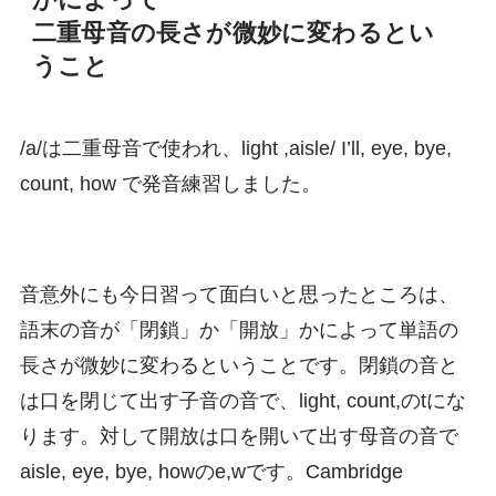
二重母音の長さが微妙に変わるとい
うこと
/a/は二重母音で使われ、light ,aisle/ I’ll, eye, bye,
count, how で発音練習しました。
音意外にも今日習って面白いと思ったところは、
語末の音が「閉鎖」か「開放」かによって単語の
長さが微妙に変わるということです。閉鎖の音と
は口を閉じて出す子音の音で、light, count,のtにな
ります。対して開放は口を開いて出す母音の音で
aisle, eye, bye, howのe,wです。Cambridge