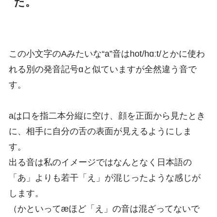
た。
この小文字のAみたいな“a”音はhot/hɑːt/とかに使わ
れる別の発音記号ɑと似ていますが全然違う音で
す。
aは口を指二本分縦に空け、顔を正面から見たとき
に、相手に自分の舌の表面が見えるようにしま
す。
出る音は私のイメージではなんとなく日本語の
「あ」よりも若干「え」が混じったような感じが
します。
（かといってæほど「え」の音は混ざってないで