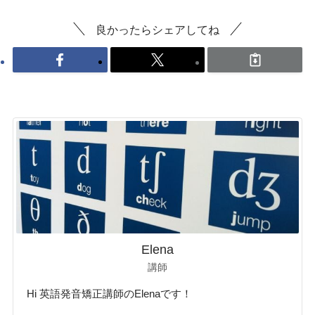
良かったらシェアしてね
Elena
講師
Hi 英語発音矯正講師のElenaです！