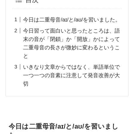
目次
今日は二重母音/aɪ/と/aʊ/を習いました。
今日習って面白いと思ったところは、語
末の音が「閉鎖」か「開放」かによって
二重母音の長さが微妙に変わるというこ
と
いきなり文章からではなく、単語単位で
一つ一つの音素に注意して発音改善が大
切
今日は二重母音/aɪ/と/aʊ/を習いまし