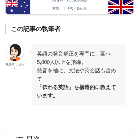
この記事の執筆者
英語の発音矯正を専門に、延べ
5,000人以上を指導。
執筆者：エレ
ナ
発音を軸に、文法や英会話も含め
て
「伝わる英語」を構造的に教えて
います。